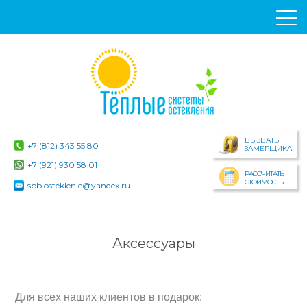
ВЫЗВАТЬ
+7 (812) 343 55 80
ЗАМЕРЩИКА
+7 (921) 930 58 01
РАССЧИТАТЬ
СТОИМОСТЬ
spb.osteklenie@yandex.ru
Аксессуары
Для всех наших клиентов в подарок: