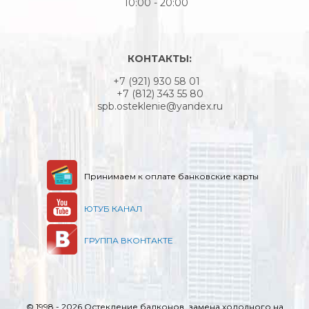
10:00 - 20:00
КОНТАКТЫ:
+7 (921) 930 58 01
+7 (812) 343 55 80
spb.osteklenie@yandex.ru
Принимаем к оплате банковские карты
ЮТУБ КАНАЛ
ГРУППА ВКОНТАКТЕ
© 1998 - 2026 Остекление балконов, замена холодного на