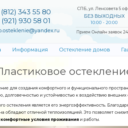
СПБ, ул. Ленсовета 5 оф
 (812) 343 55 80
БЕЗ ВЫХОДНЫХ
 (921) 930 58 01
10:00 - 20:00
b.osteklenie@yandex.ru
Прием Онлайн заявок 24
а
Информация
Остекление домов
Га
Пластиковое остеклени
ние для создания комфортного и функционального простран
ю, долговечностью и устойчивостью к воздействию внешних 
го остекления является его энергоэффективность. Благодар
на обладают отличной теплоизоляцией. Это позволяет снизит
ь
комфортные условия проживания
и работы.