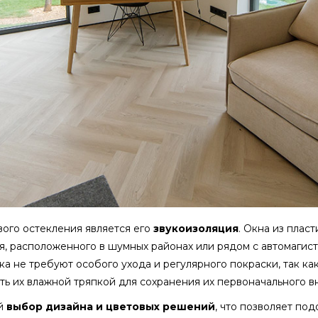
ого остекления является его
звукоизоляция
. Окна из плас
ья, расположенного в шумных районах или рядом с автомаги
ика не требуют особого ухода и регулярного покраски, так ка
ть их влажной тряпкой для сохранения их первоначального в
ий
выбор дизайна и цветовых решений
, что позволяет п