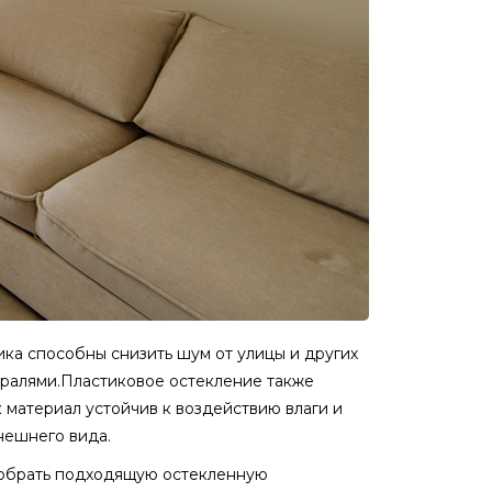
тика способны снизить шум от улицы и других
стралями.Пластиковое остекление также
к материал устойчив к воздействию влаги и
нешнего вида.
одобрать подходящую остекленную