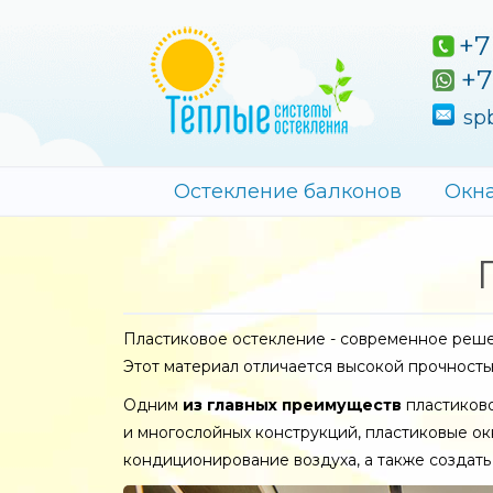
+7
+7
sp
Остекление балконов
Окн
Пластиковое остекление - современное реше
Этот материал отличается высокой прочность
Одним
из главных преимуществ
пластиково
и многослойных конструкций, пластиковые ок
кондиционирование воздуха, а также создат