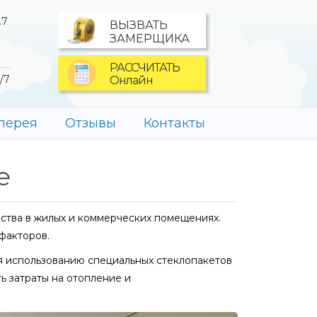
.7
ВЫЗВАТЬ
ЗАМЕРЩИКА
РАССЧИТАТЬ
/7
Онлайн
лерея
Отзывы
Контакты
е
ства в жилых и коммерческих помещениях.
факторов.
я использованию специальных стеклопакетов
ь затраты на отопление и