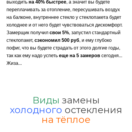
выходить
на 40% быстрее
, а значит вы будете
переплачивать за отопление, пересушивать воздух
на балконе, внутреннее стекло у стеклопакета будет
холоднее и от него будет чувствоваться дискомфорт.
Замерщик получил
свои 5%
, запустил стандартный
стеклопакет,
сэкономил 500 руб
, и ему глубоко
пофиг, что вы будете страдать от этого долгие годы,
так как ему надо успеть
еще на 5 замеров
сегодня...
Жиза...
Виды
замены
холодного
остекления
на тёплое