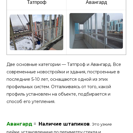
Татпроф
Авангард
Две основные категории — Татпроф и Авангард. Все
современные новостройки и здания, построенные в
последние 5-10 лет, оснащаются одной из этих
профильных систем. Отталкиваясь от того, какой
профиль установлен на объекте, подбирается и
способ его утепления.
Авангард
=
Наличие штапиков
.
Это узкие
рейки, установленные по периметру стекла и