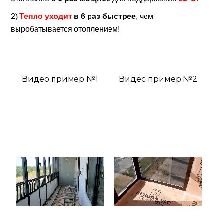
2)
Тепло
уходит
в 6 раз быстрее
, чем
выробатывается
отоплением
!
Видео пример №1
Видео пример №2