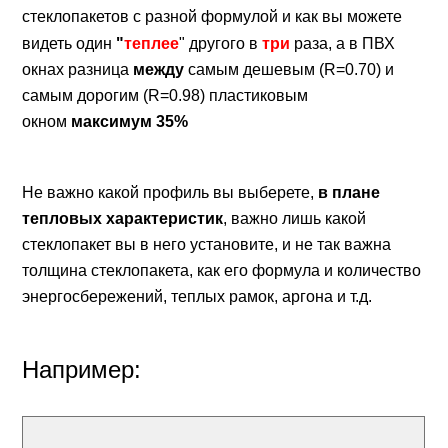
стеклопакетов с разной формулой и как вы можете
видеть один
"
теплее
"
другого
в
три
раза, а в ПВХ
окнах разница
между
самым дешевым (R=0.70) и
самым дорогим (R=0.98) пластиковым
окном
максимум 35%
Не важно какой профиль вы выберете,
в плане
тепловых характеристик
, важно лишь какой
стеклопакет вы в него установите, и не так важна
толщина стеклопакета, как его формула и количество
энергосбережений, теплых рамок, аргона и т.д.
Например: