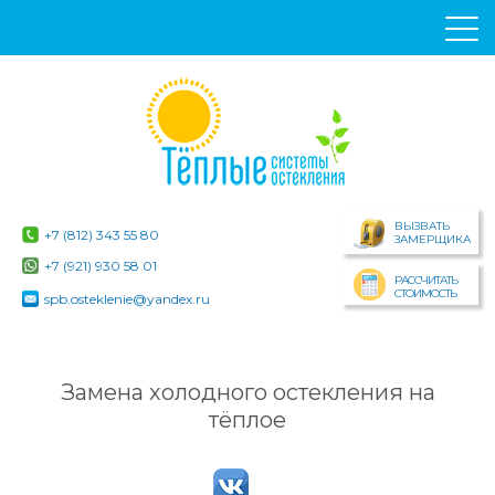
ВЫЗВАТЬ
+7 (812) 343 55 80
ЗАМЕРЩИКА
+7 (921) 930 58 01
РАССЧИТАТЬ
СТОИМОСТЬ
spb.osteklenie@yandex.ru
Замена холодного остекления на
тёплое