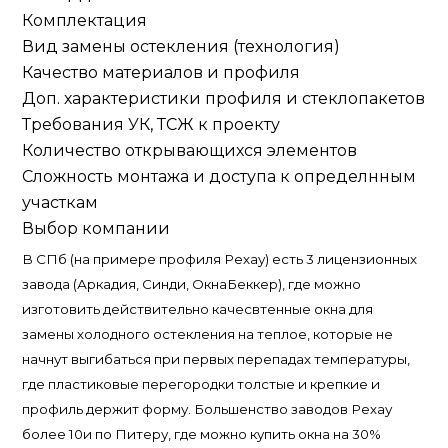
Комплектация
Вид замены остекления (технология)
Качество материалов и профиля
Доп. характеристики профиля и стеклопакетов
Требования УК, ТСЖ к проекту
Количество открывающихся элементов
Сложность монтажа и доступа к определнным
участкам
Выбор компании
В СПб (на примере профиля Рехау) есть 3 лицензионных
завода (Аркадия, Синди, ОкнаБеккер), где можно
изготовить действительно качесвтенные окна для
замены холодного остекления на теплое, которые не
начнут выгибаться при первых перепадах температуры,
где пластиковые перегородки толстые и крепкие и
профиль держит форму. Большенство заводов Рехау
более 10и по Питеру, где можно купить окна на 30%