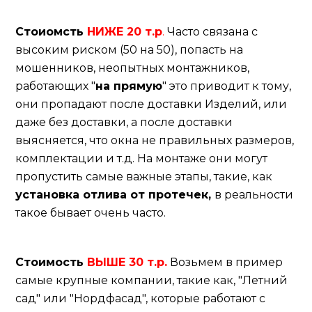
Стоиомсть
НИЖЕ
20 т.р
.
Часто связана с
высоким риском (50 на 50), попасть на
мошенников, неопытных монтажников,
работающих "
на прямую
" это приводит к тому,
они пропадают после доставки Изделий, или
даже без доставки, а после доставки
выясняется, что окна не правильных размеров,
комплектации и т.д. На монтаже они могут
пропустить самые важные этапы, такие, как
установка отлива от протечек,
в реальности
такое бывает очень часто.
Стоимость
ВЫШЕ
30 т.р.
Возьмем в пример
самые крупные компании, такие как, "Летний
сад" или "Нордфасад", которые работают с