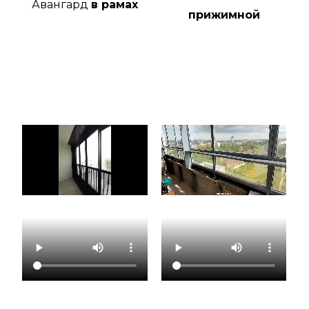
Авангард
в рамах
прижимной