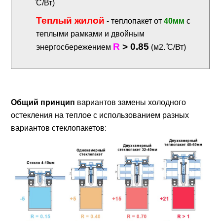
̊С/Вт)
Теплый жилой
- теплопакет от
40мм
с
теплыми рамками и двойным
R
> 0.85
энергосбережением
(м2. ̊С/Вт)
Общий принцип
вариантов замены холодного
остекления на теплое с использованием разных
вариантов стеклопакетов: