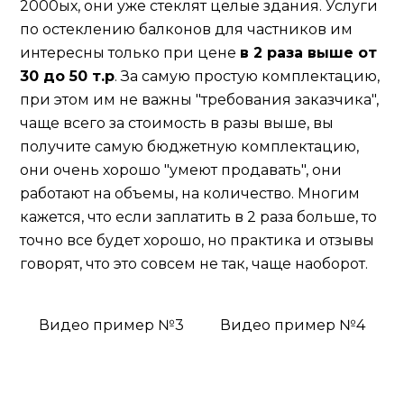
2000ых, они уже стеклят целые здания. Услуги
по остеклению балконов для частников им
интересны только при цене
в 2 раза выше от
30 до 50 т.р
. За самую простую комплектацию,
при этом им не важны "требования заказчика",
чаще всего за стоимость в разы выше, вы
получите самую бюджетную комплектацию,
они очень хорошо "умеют продавать", они
работают на объемы, на количество. Многим
кажется, что если заплатить в 2 раза больше, то
точно все будет хорошо, но практика и отзывы
говорят, что это совсем не так, чаще наоборот.
Видео пример №3
Видео пример №4