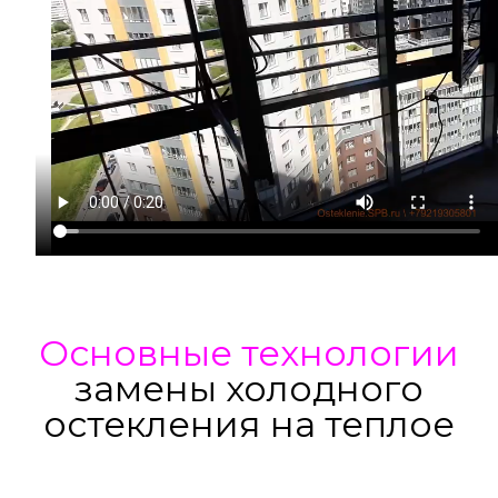
Основные технологии
замены холодного
остекления на теплое