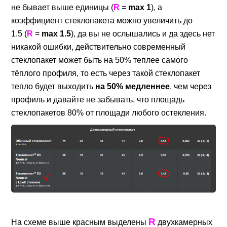
не бывает выше единицы (
R
=
max 1
), а
коэффициент стеклопакета можно увеличить до
1.5 (
R
=
max 1.5
), да вы не ослышались и да здесь нет
никакой ошибки, действительно современный
стеклопакет может быть на 50% теплее самого
тёплого профиля, то есть через такой стеклопакет
тепло будет выходить
на 50% медленнее
, чем через
профиль и давайте не забывать, что площадь
стеклопакетов 80% от площади любого остекления.
R
На схеме выше красным выделены
двухкамерных