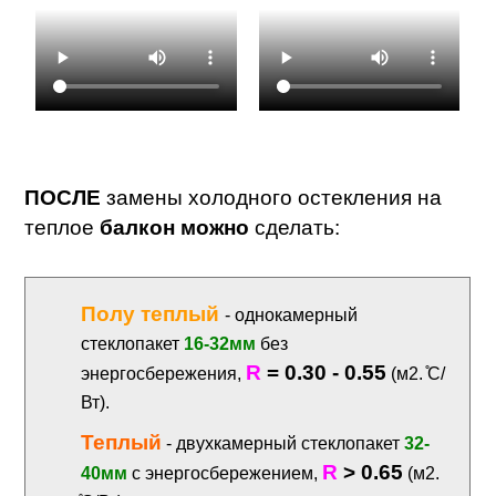
ПОСЛЕ
замены холодного остекления на
теплое
балкон можно
сделать:
Полу теплый
- однокамерный
стеклопакет
16-32мм
без
R
= 0.30 - 0.55
энергосбережения,
(м2. ̊С/
Вт).
Теплый
- двухкамерный стеклопакет
32-
R
> 0.65
40мм
с энергосбережением,
(м2.