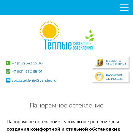
ВЫЗВАТЬ
+7 (812) 343 55 80
ЗАМЕРЩИКА
+7 (921) 930 58 01
РАССЧИТАТЬ
СТОИМОСТЬ
spb.osteklenie@yandex.ru
Панорамное остекление
Панорамное остекление - уникальное решение для
создания комфортной и стильной обстановки
в