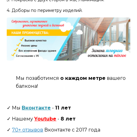
4. Доборы по периметру изделий.
Мы позаботимся
о каждом метре
вашего
балкона!
✓ Мы
Вконтакте
-
11 лет
✓ Нашему
Youtube
-
8 лет
✓
70+ отзывов
Вконтакте с 2017 года