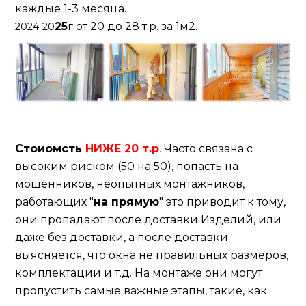
каждые 1-3 месяца.
25
г от 20 до 28 т.р. за 1м2.
2024-20
Стоиомсть
НИЖЕ
20 т.р
.
Часто связана с
высоким риском (50 на 50), попасть на
мошенников, неопытных монтажников,
работающих "
на прямую
" это приводит к тому,
они пропадают после доставки Изделий, или
даже без доставки, а после доставки
выясняется, что окна не правильных размеров,
комплектации и т.д. На монтаже они могут
пропустить самые важные этапы, такие, как