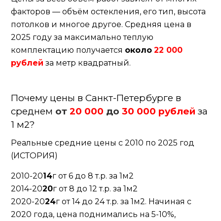
факторов — объём остекления, его тип, высота
потолков и многое другое. Средняя цена в
2025 году за максимально теплую
комплектацию получается
около
22 000
рублей
за метр квадратный.
Почему цены в Санкт-Петербурге в
среднем
от
20 000
до
30 000 рублей
за
1 м2?
Реальные средние цены с 2010 по 2025 год
(ИСТОРИЯ)
2010-20
14
г от 6 до 8 т.р. за 1м2
2014-20
20
г от 8 до 12 т.р. за 1м2
2020-20
24
г от 14 до 24 т.р. за 1м2. Начиная с
2020 года, цена поднимались на 5-10%,