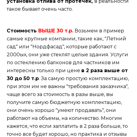
установка отлива от протечек,
в реальности
такое бывает очень часто.
Стоимость
ВЫШЕ
30 т.р.
Возьмем в пример
самые крупные компании, такие как, "Летний
сад" или "Нордфасад", которые работают с
2000ых, они уже стеклят целые здания. Услуги
по остеклению балконов для частников им
интересны только при цене
в 2 раза выше от
30 до 50 т.р
. За самую простую комплектацию,
при этом им не важны "требования заказчика",
чаще всего за стоимость в разы выше, вы
получите самую бюджетную комплектацию,
они очень хорошо "умеют продавать", они
работают на объемы, на количество. Многим
кажется, что если заплатить в 2 раза больше, то
точно все будет хорошо, но практика и отзывы