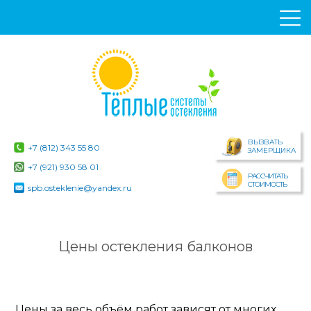
ВЫЗВАТЬ
+7 (812) 343 55 80
ЗАМЕРЩИКА
+7 (921) 930 58 01
РАССЧИТАТЬ
СТОИМОСТЬ
spb.osteklenie@yandex.ru
Цены остекления балконов
Цены за весь объём работ зависят от многих