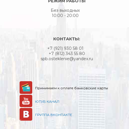
РЕЖИМ РАБОТЫ
Без выходных
10:00 - 20:00
КОНТАКТЫ:
+7 (921) 930 58 01
+7 (812) 343 55 80
spb.osteklenie@yandex.ru
Принимаем к оплате банковские карты
ЮТУБ КАНАЛ
ГРУППА ВКОНТАКТЕ