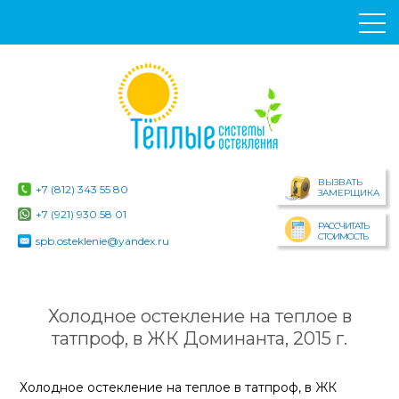
ВЫЗВАТЬ
+7 (812) 343 55 80
ЗАМЕРЩИКА
+7 (921) 930 58 01
РАССЧИТАТЬ
СТОИМОСТЬ
spb.osteklenie@yandex.ru
Холодное остекление на теплое в
татпроф, в ЖК Доминанта, 2015 г.
Холодное остекление на теплое в татпроф, в ЖК