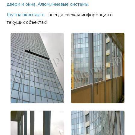
двери и окна
,
Алюминиевые системы
.
Группа вконтакте
- всегда свежая информация о
текущих объектах!