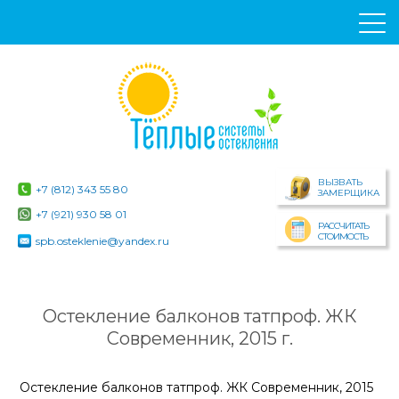
ВЫЗВАТЬ
+7 (812) 343 55 80
ЗАМЕРЩИКА
+7 (921) 930 58 01
РАССЧИТАТЬ
СТОИМОСТЬ
spb.osteklenie@yandex.ru
Остекление балконов татпроф. ЖК
Современник, 2015 г.
Остекление балконов татпроф. ЖК Современник, 2015