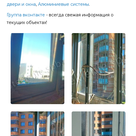
двери и окна
,
Алюминиевые системы
.
Группа вконтакте
- всегда свежая информация о
текущих объектах!