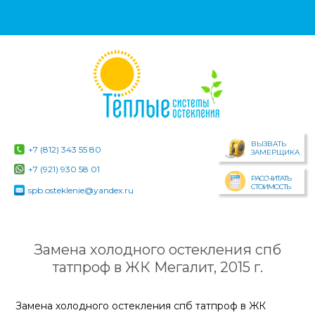
ВЫЗВАТЬ
+7 (812) 343 55 80
ЗАМЕРЩИКА
+7 (921) 930 58 01
РАССЧИТАТЬ
СТОИМОСТЬ
spb.osteklenie@yandex.ru
Замена холодного остекления спб
татпроф в ЖК Мегалит, 2015 г.
Замена холодного остекления спб татпроф в ЖК