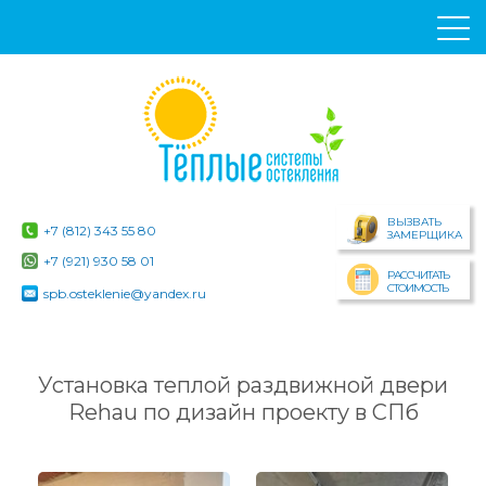
ВЫЗВАТЬ
+7 (812) 343 55 80
ЗАМЕРЩИКА
+7 (921) 930 58 01
РАССЧИТАТЬ
СТОИМОСТЬ
spb.osteklenie@yandex.ru
Установка теплой раздвижной двери
Rehau по дизайн проекту в СПб