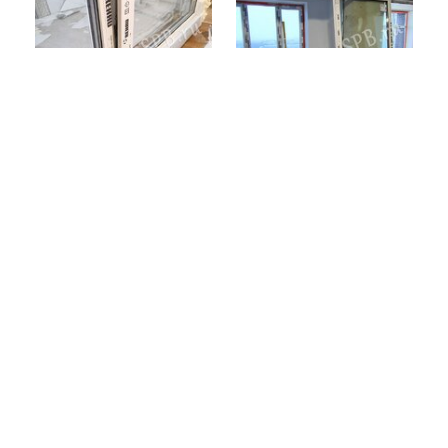
ВЫЗВАТЬ
РАССЧИТАТЬ
ЗАМЕРЩИКА
СТОИМОСТЬ
Вы можете поделиться нашей статьей